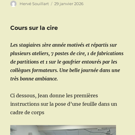
Auteur
Publié
Hervé Souillart
29 janvier 2026
le
Cours sur la cire
Les stagiaires 1ère année motivés et répartis sur
plusieurs ateliers, 7 postes de cire, 1 de fabrications
de partitions et 1 sur le gaufrier entourés par les
collègues formateurs. Une belle journée dans une
très bonne ambiance.
Ci dessous, Jean donne les premières
instructions sur la pose d’une feuille dans un
cadre de corps