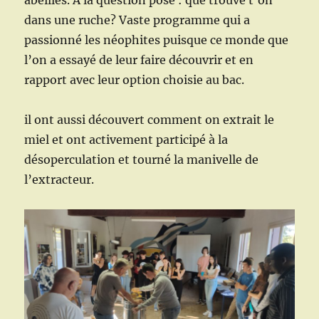
abeilles. A la question posé : que trouve t’on
septembre.
dans une ruche? Vaste programme qui a
passionné les néophites puisque ce monde que
l’on a essayé de leur faire découvrir et en
rapport avec leur option choisie au bac.
il ont aussi découvert comment on extrait le
miel et ont activement participé à la
désoperculation et tourné la manivelle de
l’extracteur.