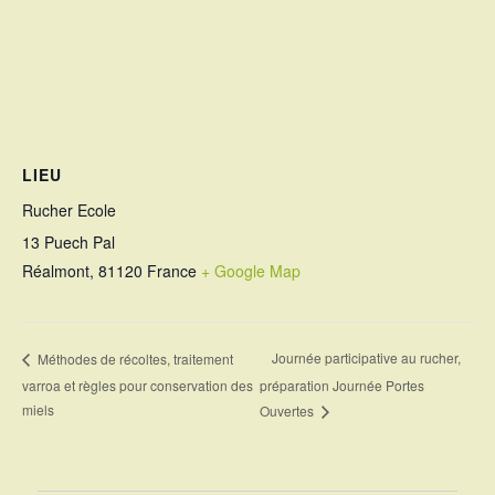
LIEU
Rucher Ecole
13 Puech Pal
Réalmont
,
81120
France
+ Google Map
Journée participative au rucher,
Méthodes de récoltes, traitement
varroa et règles pour conservation des
préparation Journée Portes
miels
Ouvertes